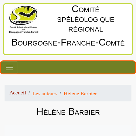
Comité
spéléologique
régional
Bourgogne‑Franche‑Comté
Accueil
Les auteurs
Hélène Barbier
Hélène Barbier