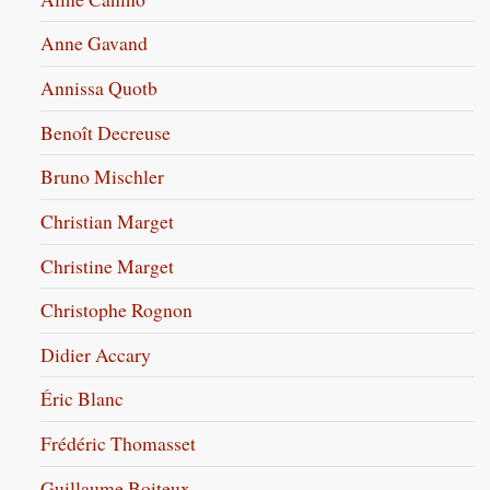
Anne Gavand
Annissa Quotb
Benoît Decreuse
Bruno Mischler
Christian Marget
Christine Marget
Christophe Rognon
Didier Accary
Éric Blanc
Frédéric Thomasset
Guillaume Boiteux