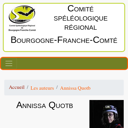
Comité
spéléologique
régional
Bourgogne‑Franche‑Comté
Accueil
Les auteurs
Annissa Quotb
Annissa Quotb