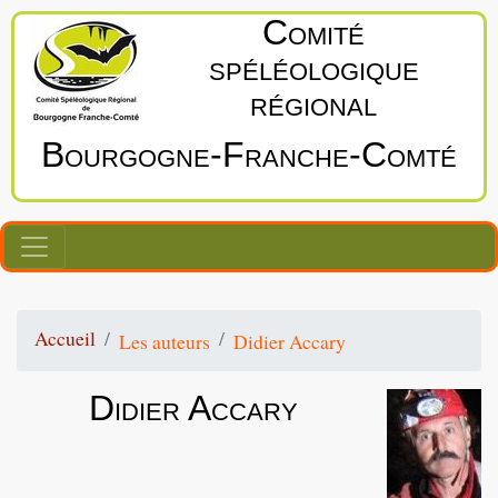
Comité
spéléologique
régional
Bourgogne‑Franche‑Comté
Accueil
Les auteurs
Didier Accary
Didier Accary