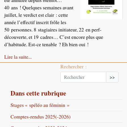
été annulée depuis bientôt…
40 ans ! Quelques semaines avant
juillet, le verdict est clair : cette
année l’effectif inscrit frôle les
50 personnes. 8 stagiaires initiateur, 22 en perf-
découverte, et 19 cadres… C’est encore plus que
d’habitude. Est-ce tenable ? Eh bien oui !
Lire la suite...
Rechercher :
>>
Dans cette rubrique
Stages « spéléo au féminin »
Comptes-rendus 2025(-2026)