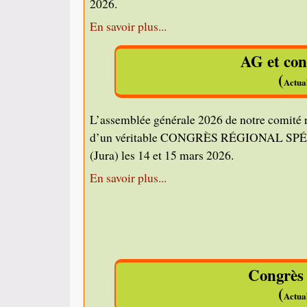
2026.
En savoir plus...
AG et con
(
Actua
L’assemblée générale 2026 de notre comité r
d’un véritable CONGRÈS RÉGIONAL SPÉLÉ
(Jura) les 14 et 15 mars 2026.
En savoir plus...
Congrès 
(
Actua