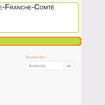
ne‑Franche‑Comté
Rechercher :
>>