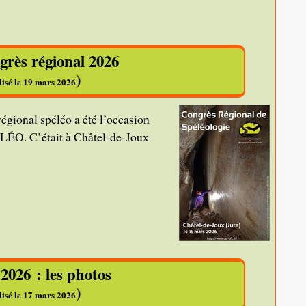
grès régional 2026
)
lisé le 19 mars 2026
égional spéléo a été l’occasion
O. C’était à Châtel-de-Joux
2026 : les photos
)
lisé le 17 mars 2026